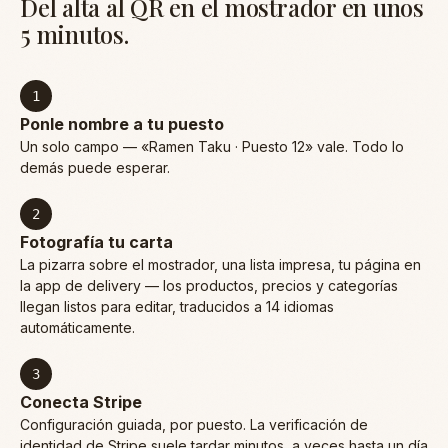
Del alta al QR en el mostrador en unos
5 minutos.
1
Ponle nombre a tu puesto
Un solo campo — «Ramen Taku · Puesto 12» vale. Todo lo
demás puede esperar.
2
Fotografía tu carta
La pizarra sobre el mostrador, una lista impresa, tu página en
la app de delivery — los productos, precios y categorías
llegan listos para editar, traducidos a 14 idiomas
automáticamente.
3
Conecta Stripe
Configuración guiada, por puesto. La verificación de
identidad de Stripe suele tardar minutos, a veces hasta un día