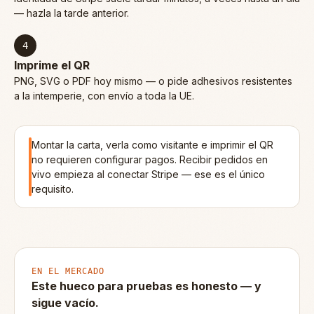
— hazla la tarde anterior.
4
Imprime el QR
PNG, SVG o PDF hoy mismo — o pide adhesivos resistentes
a la intemperie, con envío a toda la UE.
Montar la carta, verla como visitante e imprimir el QR
no requieren configurar pagos. Recibir pedidos en
vivo empieza al conectar Stripe — ese es el único
requisito.
EN EL MERCADO
Este hueco para pruebas es honesto — y
sigue vacío.