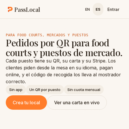
Skip to content
PassLocal
Entrar
EN
ES
PARA FOOD COURTS, MERCADOS Y PUESTOS
Pedidos por QR para food
courts y puestos de mercado.
Cada puesto tiene su QR, su carta y su Stripe. Los
clientes piden desde la mesa en su idioma, pagan
online, y el código de recogida los lleva al mostrador
correcto.
Sin app
Un QR por puesto
Sin cuota mensual
Crea tu local
Ver una carta en vivo