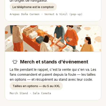
un onglet de navigateur.
Le téléphone est le comptoir
Arepas Doña Carmen · Vermut & Vinil (pop-up)
👕
Merch et stands d'événement
La file pendant le rappel, c'est la vente qui s'en va. Les
fans commandent et paient depuis la foule — les tailles
en options — et récupèrent au stand avec leur code.
Tailles en options — du S au XXL
Merch Stand · Sala Cometa