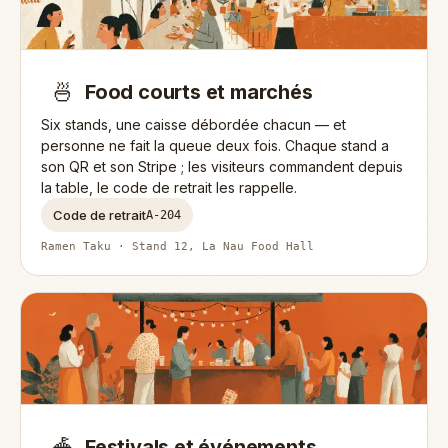
🍜
Food courts et marchés
Six stands, une caisse débordée chacun — et
personne ne fait la queue deux fois. Chaque stand a
son QR et son Stripe ; les visiteurs commandent depuis
la table, le code de retrait les rappelle.
Code de retrait
A-204
Ramen Taku · Stand 12, La Nau Food Hall
🎪
Festivals et événements