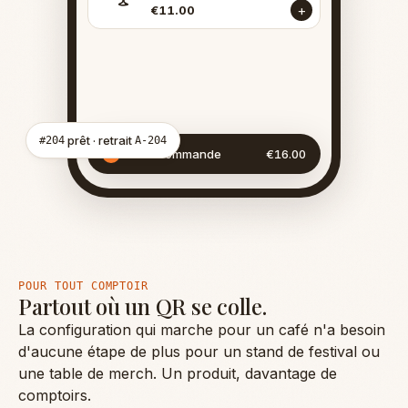
+
€11.00
prêt · retrait
#204
A-204
Voir la commande
€16.00
2
POUR TOUT COMPTOIR
Partout où un QR se colle.
La configuration qui marche pour un café n'a besoin
d'aucune étape de plus pour un stand de festival ou
une table de merch. Un produit, davantage de
comptoirs.