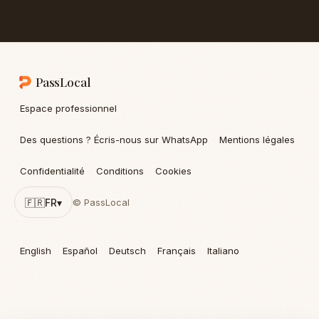
PassLocal
Espace professionnel
Des questions ? Écris-nous sur WhatsApp
Mentions légales
Confidentialité
Conditions
Cookies
🇫🇷
FR
▾
© PassLocal
English
Español
Deutsch
Français
Italiano