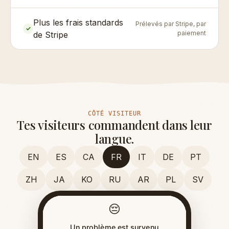
Plus les frais standards
Prélevés par Stripe, par
✓
paiement
de Stripe
CÔTÉ VISITEUR
Tes visiteurs commandent dans leur
langue.
EN
ES
CA
FR
IT
DE
PT
ZH
JA
KO
RU
AR
PL
SV