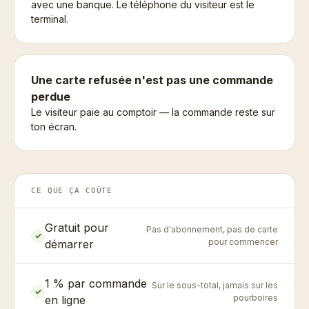
avec une banque. Le téléphone du visiteur est le
terminal.
Une carte refusée n'est pas une commande
perdue
Le visiteur paie au comptoir — la commande reste sur
ton écran.
CE QUE ÇA COÛTE
Gratuit pour
Pas d'abonnement, pas de carte
✓
pour commencer
démarrer
1 % par commande
Sur le sous-total, jamais sur les
✓
pourboires
en ligne