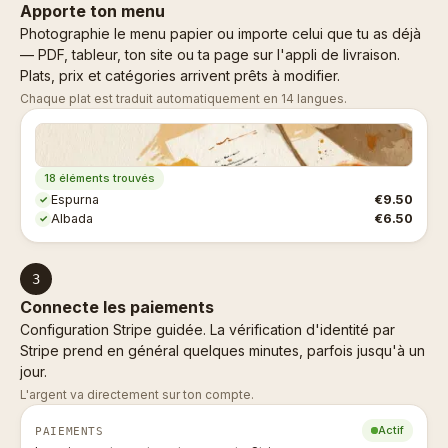
Apporte ton menu
Photographie le menu papier ou importe celui que tu as déjà
— PDF, tableur, ton site ou ta page sur l'appli de livraison.
Plats, prix et catégories arrivent prêts à modifier.
Chaque plat est traduit automatiquement en 14 langues.
18 éléments trouvés
Espurna
€9.50
✓
Albada
€6.50
✓
3
Connecte les paiements
Configuration Stripe guidée. La vérification d'identité par
Stripe prend en général quelques minutes, parfois jusqu'à un
jour.
L'argent va directement sur ton compte.
Actif
PAIEMENTS