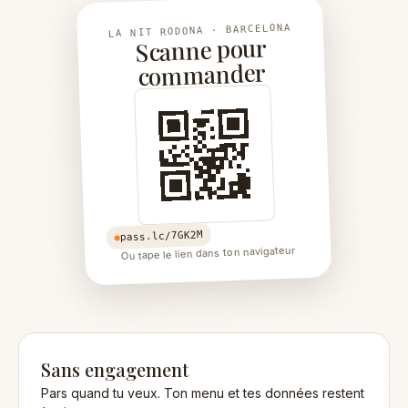
LA NIT RODONA · BARCELONA
Scanne pour
commander
pass.lc/7GK2M
Ou tape le lien dans ton navigateur
Sans engagement
Pars quand tu veux. Ton menu et tes données restent